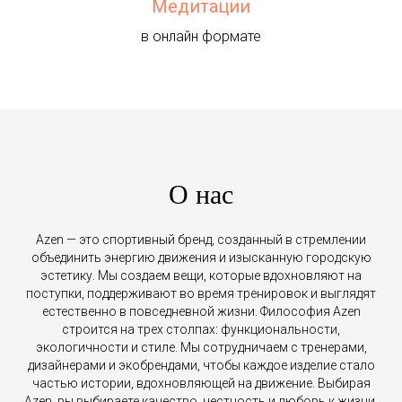
Медитации
в онлайн формате
О нас
Azen — это спортивный бренд, созданный в стремлении
объединить энергию движения и изысканную городскую
эстетику. Мы создаем вещи, которые вдохновляют на
поступки, поддерживают во время тренировок и выглядят
естественно в повседневной жизни. Философия Azen
строится на трех столпах: функциональности,
экологичности и стиле. Мы сотрудничаем с тренерами,
дизайнерами и экобрендами, чтобы каждое изделие стало
частью истории, вдохновляющей на движение. Выбирая
Azen, вы выбираете качество, честность и любовь к жизни.