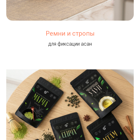
Ремни и стропы
для фиксации асан